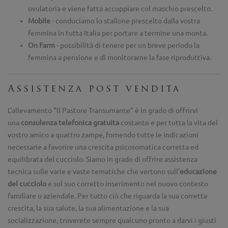
ovulatoria e viene fatta accoppiare col maschio prescelto.
Mobile
- conduciamo lo stallone prescelto dalla vostra
femmina in tutta Italia per portare a termine una monta.
On Farm
- possibilità di tenere per un breve periodo la
femmina a pensione e di monitorarne la fase riproduttiva.
Assistenza post vendita
L'allevamento "Il Pastore Transumante" è in grado di offrirvi
una
consulenza telefonica gratuita
costante e per tutta la vita del
vostro amico a quattro zampe, fornendo tutte le indicazioni
necessarie a favorire una crescita psicosomatica corretta ed
equilibrata del cucciolo. Siamo in grado di offrire assistenza
tecnica sulle varie e vaste tematiche che vertono sull'
educazione
del cucciolo
e sul suo corretto inserimento nel nuovo contesto
familiare o aziendale. Per tutto ciò che riguarda la sua corretta
crescita, la sua salute, la sua alimentazione e la sua
socializzazione, troverete sempre qualcuno pronto a darvi i giusti