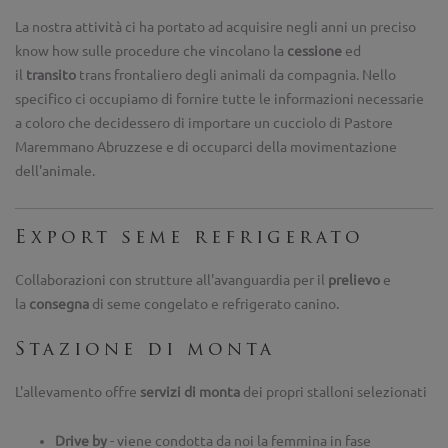
La nostra attività ci ha portato ad acquisire negli anni un preciso
know how sulle procedure che vincolano la
cessione
ed
il
transito
trans frontaliero degli animali da compagnia. Nello
specifico ci occupiamo di fornire tutte le informazioni necessarie
a coloro che decidessero di importare un cucciolo di Pastore
Maremmano Abruzzese e di occuparci della movimentazione
dell'animale.
Export seme refrigerato
Collaborazioni con strutture all'avanguardia per il
prelievo
e
la
consegna
di seme congelato e refrigerato canino.
Stazione di monta
L'allevamento offre
servizi di monta
dei propri stalloni selezionati
Drive by
- viene condotta da noi la femmina in fase