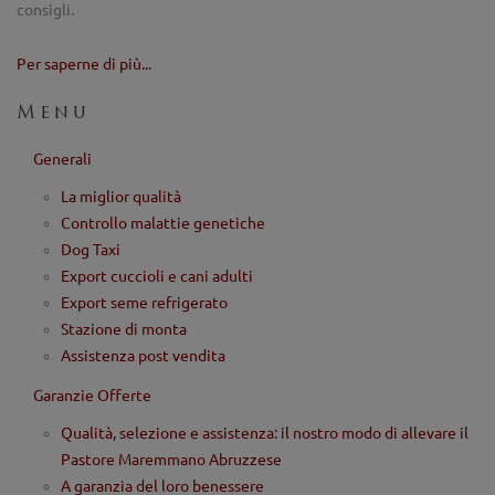
consigli.
Per saperne di più...
Menu
Generali
La miglior qualità
Controllo malattie genetiche
Dog Taxi
Export cuccioli e cani adulti
Export seme refrigerato
Stazione di monta
Assistenza post vendita
Garanzie Offerte
Qualità, selezione e assistenza: il nostro modo di allevare il
Pastore Maremmano Abruzzese
A garanzia del loro benessere